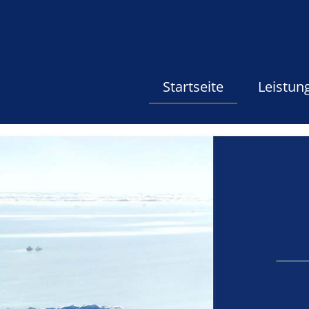
Navigation
Startseite
Leistun
überspringen