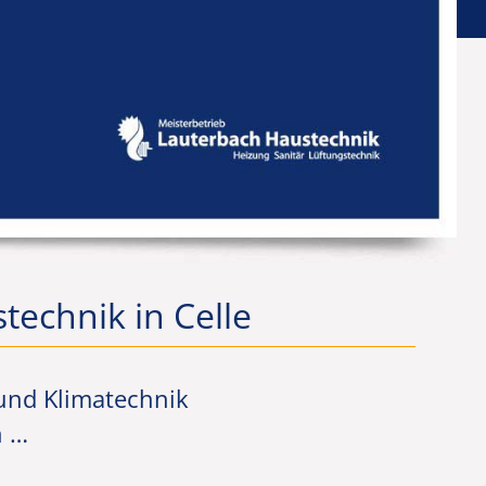
technik in Celle
und Klimatechnik
n …