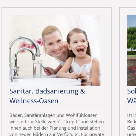
Sanitär, Badsanierung &
So
Wellness-Oasen
Wä
Bäder, Sanitäranlagen und Wohlfühloasen:
Ist 
wir sind zur Stelle wenn´s "tropft" und stehen
Redu
Ihnen auch bei der Planung und Installation
Gas 
von neuen Bädern zur Verfügung. Für private
umw