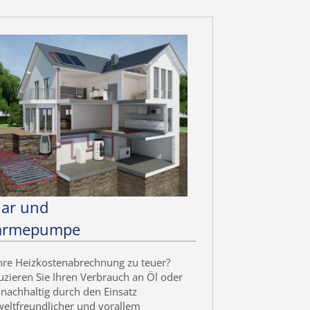
lar und
rmepumpe
Ihre Heizkostenabrechnung zu teuer?
zieren Sie Ihren Verbrauch an Öl oder
nachhaltig durch den Einsatz
eltfreundlicher und vorallem