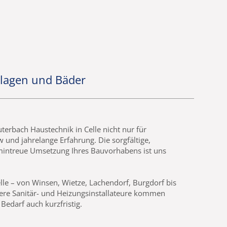
nlagen und Bäder
uterbach Haustechnik in Celle nicht nur für
und jahrelange Erfahrung. Die sorgfältige,
mintreue Umsetzung Ihres Bauvorhabens ist uns
lle – von Winsen, Wietze, Lachendorf, Burgdorf bis
re Sanitär- und Heizungsinstallateure kommen
Bedarf auch kurzfristig.