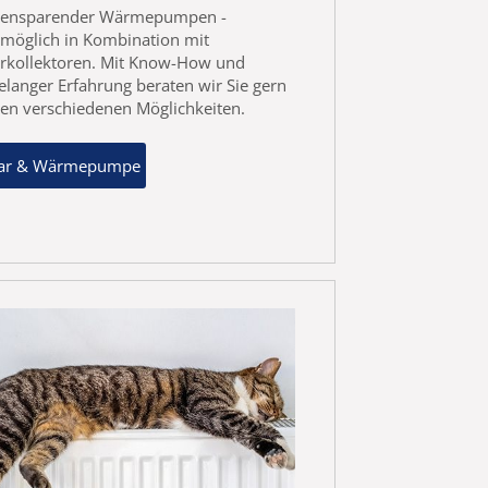
tensparender Wärmepumpen -
tmöglich in Kombination mit
arkollektoren. Mit Know-How und
elanger Erfahrung beraten wir Sie gern
en verschiedenen Möglichkeiten.
lar & Wärmepumpe