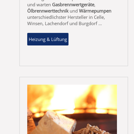
und warten
Gasbrennwertgeräte
,
Ölbrennwerttechnik
und
Wärmepumpen
unterschiedlichster Hersteller in Celle,
Winsen, Lachendorf und Burgdorf …
Heizung & Lüftung