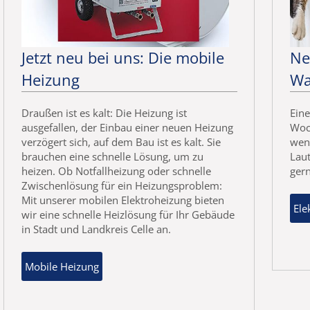
Jetzt neu bei uns: Die mobile
Ne
Heizung
Wa
Draußen ist es kalt: Die Heizung ist
Eine
ausgefallen, der Einbau einer neuen Heizung
Woc
verzögert sich, auf dem Bau ist es kalt. Sie
wenn
brauchen eine schnelle Lösung, um zu
Laut
heizen. Ob Notfallheizung oder schnelle
gern
Zwischenlösung für ein Heizungsproblem:
Mit unserer mobilen Elektroheizung bieten
Ele
wir eine schnelle Heizlösung für Ihr Gebäude
in Stadt und Landkreis Celle an.
Mobile Heizung