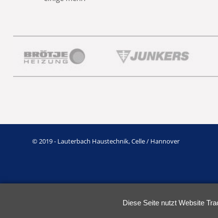
© 2019 - Lauterbach Haustechnik, Celle / Hannover
Diese Seite nutzt Website Tra