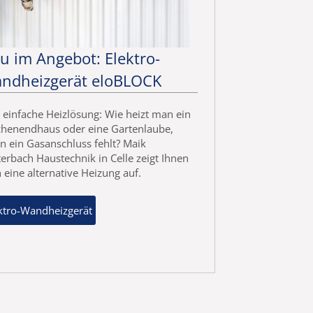
u im Angebot: Elektro-
ndheizgerät eloBLOCK
 einfache Heizlösung: Wie heizt man ein
henendhaus oder eine Gartenlaube,
 ein Gasanschluss fehlt? Maik
erbach Haustechnik in Celle zeigt Ihnen
 eine alternative Heizung auf.
ktro-Wandheizgerät