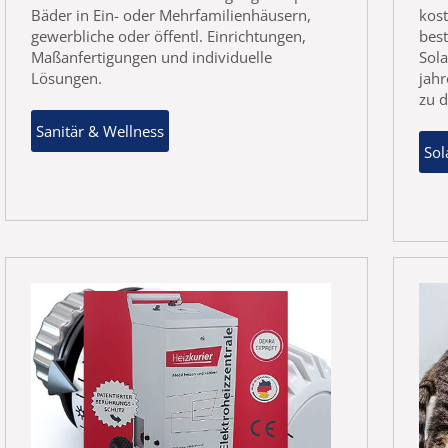
Bäder in Ein- oder Mehrfamilienhäusern,
kos
gewerbliche oder öffentl. Einrichtungen,
bes
Maßanfertigungen und individuelle
Sol
Lösungen.
jahr
zu d
Sanitär & Wellness
So