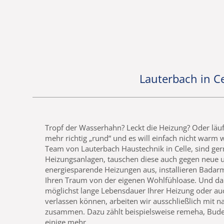
Lauterbach in C
Tropf der Wasserhahn? Leckt die Heizung? Oder läu
mehr richtig „rund“ und es will einfach nicht warm
Team von Lauterbach Haustechnik in Celle, sind gern
Heizungsanlagen, tauschen diese auch gegen neue u
energiesparende Heizungen aus, installieren Badarm
Ihren Traum von der eigenen Wohlfühloase. Und dami
möglichst lange Lebensdauer Ihrer Heizung oder au
verlassen können, arbeiten wir ausschließlich mit n
zusammen. Dazu zählt beispielsweise remeha, Buder
einige mehr.