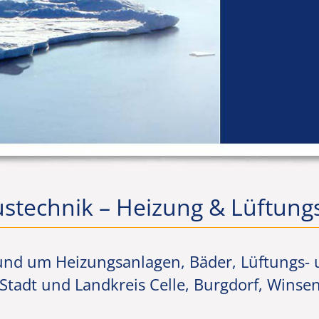
technik – Heizung & Lüftungs
rund um Heizungsanlagen, Bäder, Lüftungs- 
 Stadt und Landkreis Celle, Burgdorf, Winse